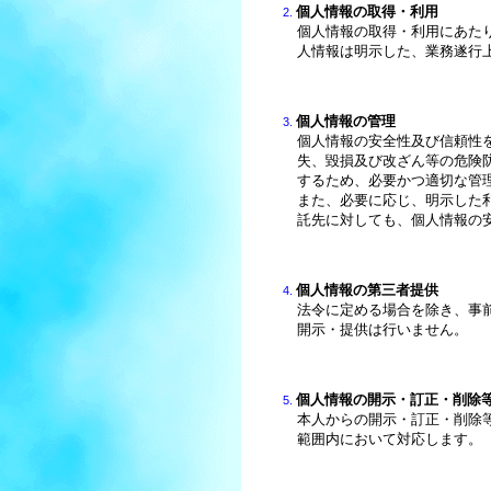
個人情報の取得・利用
個人情報の取得・利用にあた
人情報は明示した、業務遂行
個人情報の管理
個人情報の安全性及び信頼性
失、毀損及び改ざん等の危険
するため、必要かつ適切な管
また、必要に応じ、明示した
託先に対しても、個人情報の
個人情報の第三者提供
法令に定める場合を除き、事
開示・提供は行いません。
個人情報の開示・訂正・削除
本人からの開示・訂正・削除
範囲内において対応します。