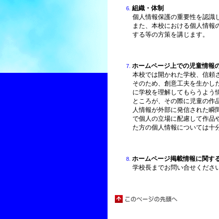
組織・体制
個人情報保護の重要性を認識
また、本校における個人情報
する等の方策を講じます。
ホームページ上での児童情報
本校では開かれた学校、信頼
そのため、創意工夫を生かし
に学校を理解してもらうよう
ところが、その際に児童の作
人情報が外部に発信された瞬
で個人の立場に配慮して作品
た方の個人情報については十
ホームページ掲載情報に関す
学校長までお問い合せくださ