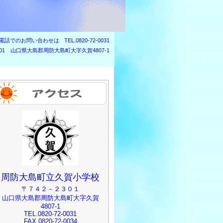
電話でのお問い合わせは
TEL.0820-72-0031
2301 山口県大島郡周防大島町大字久賀4807-1
周防大島町立久賀小学校
〒７４２－２３０１
山口県大島郡周防大島町大字久賀
4807-1
TEL.0820-72-0031
FAX.0820-72-0034