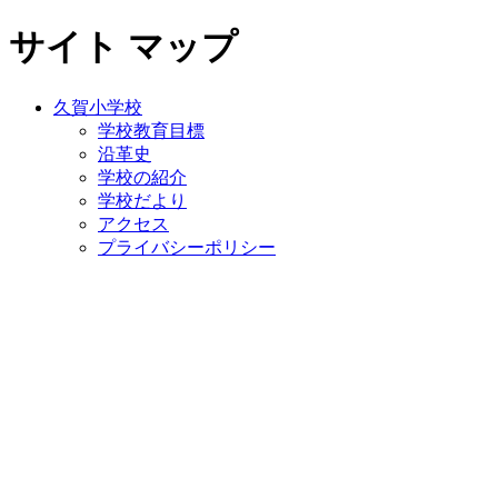
サイト マップ
久賀小学校
学校教育目標
沿革史
学校の紹介
学校だより
アクセス
プライバシーポリシー