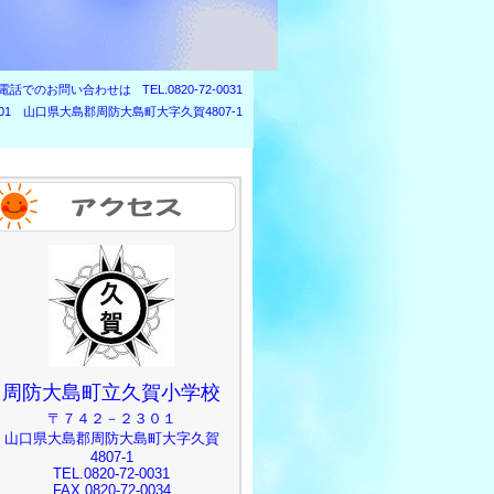
電話でのお問い合わせは
TEL.0820-72-0031
2301 山口県大島郡周防大島町大字久賀4807-1
周防大島町立久賀小学校
〒７４２－２３０１
山口県大島郡周防大島町大字久賀
4807-1
TEL.0820-72-0031
FAX.0820-72-0034