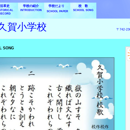
沿革史
学校の紹介
学校だより
校 歌
STORICAL
INTRODUCTION
SCHOOL SONG
SCHOOL PAPER
RECORD
久賀小学校
〒742-
L SONG