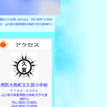
電話でのお問い合わせは
TEL.0820-72-0031
2301 山口県大島郡周防大島町大字久賀4807-1
周防大島町立久賀小学校
〒７４２－２３０１
山口県大島郡周防大島町大字久賀
4807-1
TEL.0820-72-0031
FAX.0820-72-0034