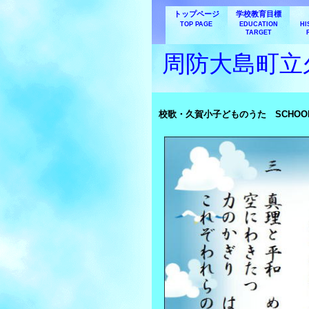
トップページ
学校教育目標
TOP PAGE
EDUCATION
HI
TARGET
周防大島町立
校歌・久賀小子どものうた
SCHOO