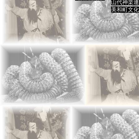
山代神楽連
美和町文化