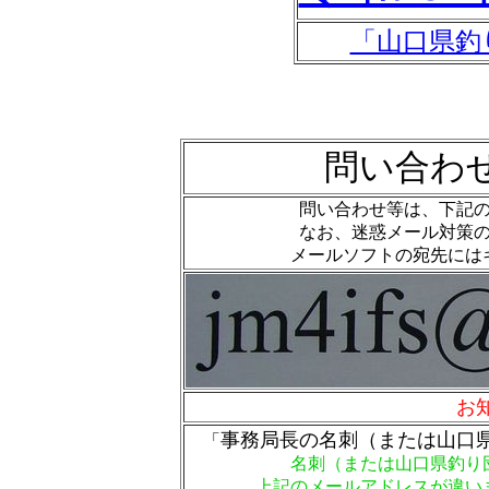
「山口県釣
問い合わ
問い合わせ等は、下記
なお、迷惑メール対策
メールソフトの宛先には
お
事務局長の名刺（または山口
「
名刺（または山口県釣り
上記のメールアドレスが違い