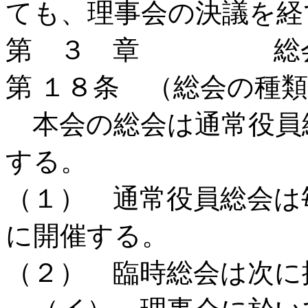
ても、理事会の決議を経
第 ３ 章 総会
第 １８条 （総会の種
本会の総会は通常役員
する。
（１） 通常役員総会は
に開催する。
（２） 臨時総会は次に