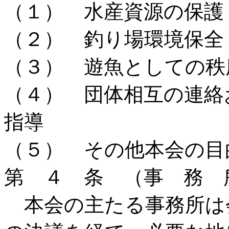
（１） 水産資源の保護
（２） 釣り場環境保全
（３） 遊魚としての秩
（４） 団体相互の連絡
指導
（５） その他本会の目
第 ４ 条 （事 務 
本会の主たる事務所は