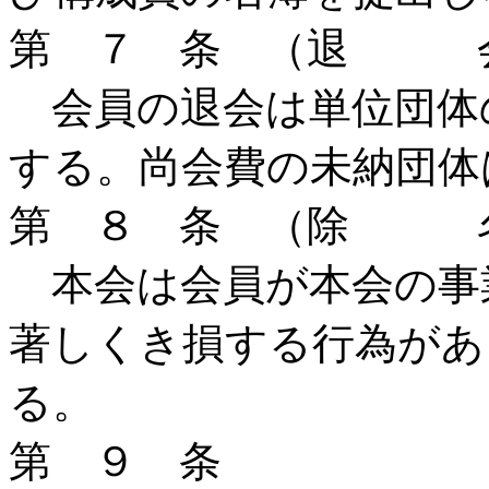
第 ７ 条 （退 
会員の退会は単位団体
する。尚会費の未納団体
第 ８ 条 （除 
本会は会員が本会の事
著しくき損する行為があ
る。
第 ９ 条