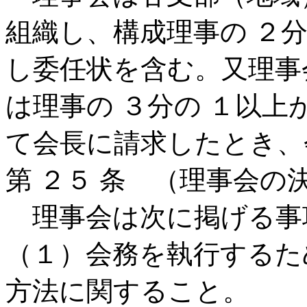
組織し、構成理事の ２
し委任状を含む。又理事
は理事の ３分の １以
て会長に請求したとき、
第 ２５ 条 （理事会の
理事会は次に掲げる事
（１）会務を執行するた
方法に関すること。