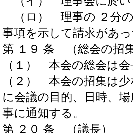
（イ） 理事会に於い
（ロ） 理事の ２分の
事項を示して請求があっ
第 １９ 条 （総会の招
（１） 本会の総会は会
（２） 本会の招集は少
に会議の目的、日時、場
事に通知する。
第 ２０ 条 （議長）