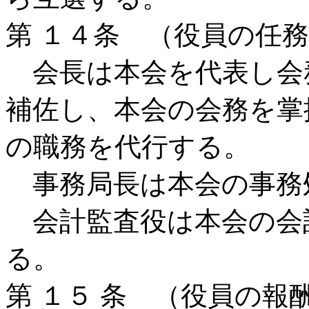
第 １４条 （役員の任
会長は本会を代表し会
補佐し、本会の会務を掌
の職務を代行する。
事務局長は本会の事務
会計監査役は本会の会
る。
第 １５ 条 （役員の報