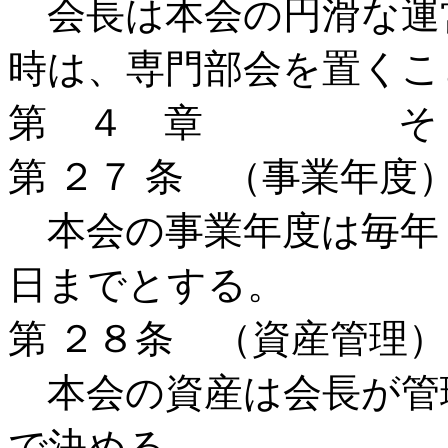
会長は本会の円滑な運
時は、専門部会を置くこ
第 ４ 章 そ
第 ２７ 条 （事業年度
本会の事業年度は毎年４
日までとする。
第 ２８条 （資産管理）
本会の資産は会長が管
で決める。