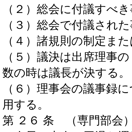
（２）総会に付議すべき
（３）総会で付議された
（４）諸規則の制定また
（５）議決は出席理事の
数の時は議長が決する。
（６）理事会の議事録に
用する。
第 ２６ 条 （専門部会