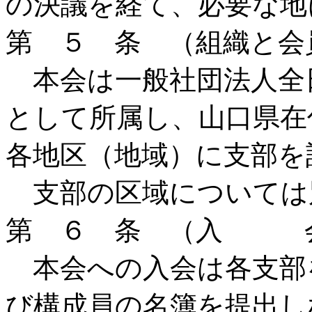
の決議を経て、必要な地
第 ５ 条 （組織と会
本会は一般社団法人全
として所属し、山口県在
各地区（地域）に支部を
支部の区域については
第 ６ 条 （入 
本会への入会は各支部
び構成員の名簿を提出し