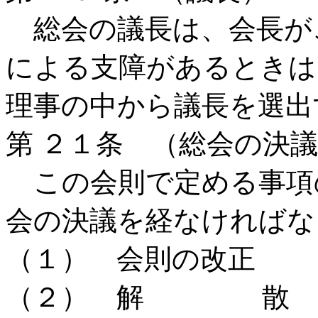
総会の議長は、会長が
による支障があるときは
理事の中から議長を選出
第 ２１条 （総会の決
この会則で定める事項
会の決議を経なければな
（１） 会則の改正
（２） 解 散