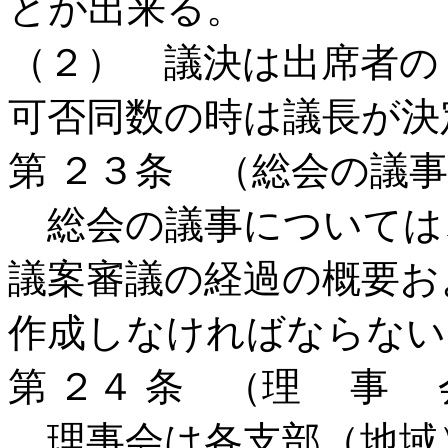
とが出来る。
（２） 議決は出席者の
可否同数の時は議長が決
第 ２３条 （総会の議
総会の議事については
議案審議の経過の概要お
作成しなければならない
第 ２４ 条 （理 事 
理事会は各支部（地域）