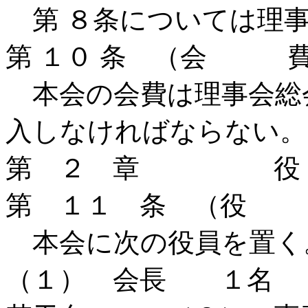
第 ８条については理事
第 １０ 条 （会 
本会の会費は理事会総
入しなければならない。
第 ２ 章 役
第 １１ 条 （役
本会に次の役員を置く
（１） 会長 １