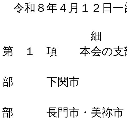
令和８年４月１２日一
細
第 １ 項 本会の支
下
部 下関市
山
部 長門市・美祢市・