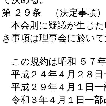
第 ２９条 （決定事項）
本会則に疑議が生じた
き事項は理事会に於いて
この規約は昭和 ５７年
平成２４年４月２８日
平成２９年４月１日一
令和３年４月１日一部