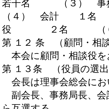
若干名 （３） 事
（４） 会計 １名
役 ２名 （６）
第 １２ 条 （顧問・相
本会に顧問・相談役を
第 １３条 （役員の選
会長は理事会総会にお
副会長、事務局長、会
ら互選する。