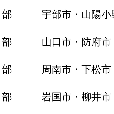
山
部 宇部市・山陽小
山
部 山口市・防府市
周
部 周南市・下松市
周
部 岩国市・柳井市・