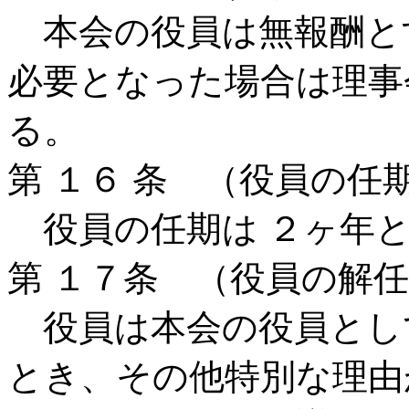
本会の役員は無報酬と
必要となった場合は理事
る。
第 １６ 条 （役員の任
役員の任期は ２ヶ年と
第 １７条 （役員の解
役員は本会の役員とし
とき、その他特別な理由