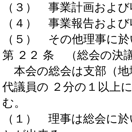
（３） 事業計画および
（４） 事業報告および
（５） その他理事に於
第 ２２ 条 （総会の決
本会の総会は支部（地
代議員の ２分の１以上
む。
（１） 理事は総会に於