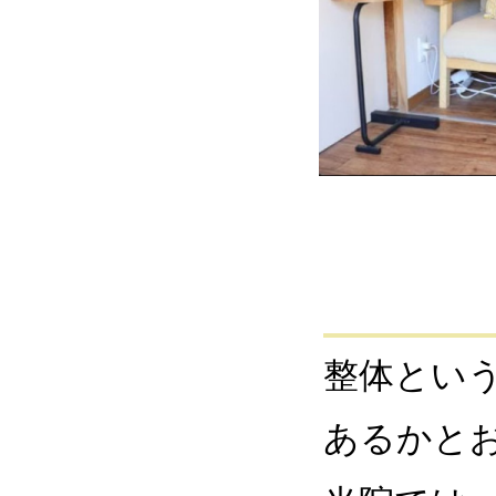
整体とい
あるかと