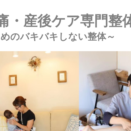
痛・産後ケア専門整
ためのバキバキしない整体～