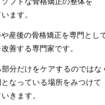
、ソフトな骨格矯正の整体を
ています。
善や産後の骨格矯正を専門とし
を改善する専門家です。
る部分だけをケアするのではな
因となっている場所をみつけて
ていきます。