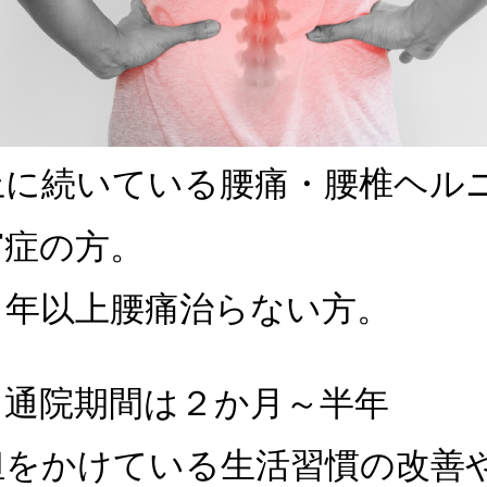
上に続いている腰痛・腰椎ヘル
窄症の方。
１年以上腰痛治らない方。
 通院期間は２か月～半年
担をかけている生活習慣の改善