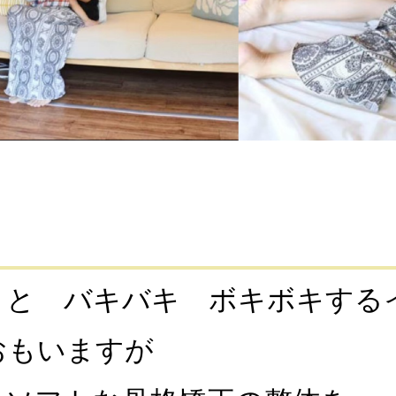
うと バキバキ ボキボキする
おもいますが