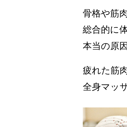
骨格や筋
総合的に
本当の原
疲れた筋
全身マッ