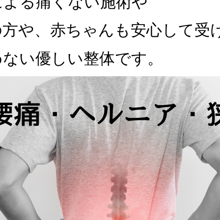
による痛くない施術や
の方や、赤ちゃんも安心して受
めない優しい整体です。