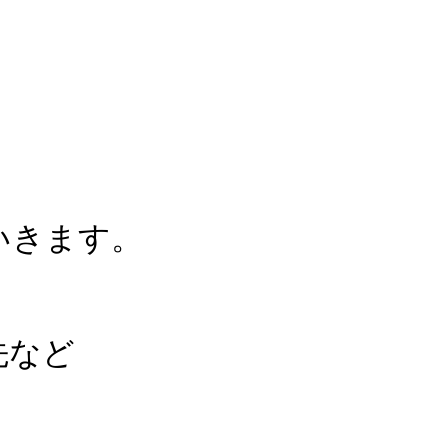
いきます。
先など