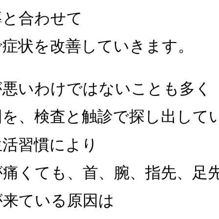
導と合わせて
で症状を改善していきます。
が悪いわけではないことも多く
因を、検査と触診で探し出して
生活習慣により
が痛くても、首、腕、指先、足
が来ている原因は