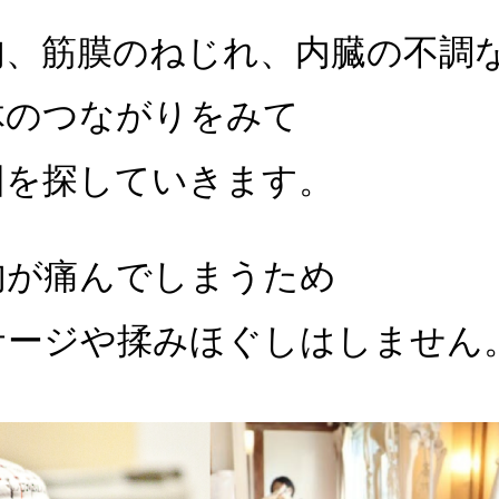
肉、筋膜のねじれ、内臓の不調
体のつながりをみて
因を探していきます。
肉が痛んでしまうため
サージや揉みほぐしはしません