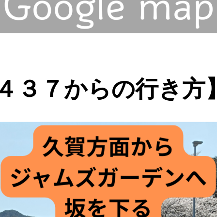
４３７からの行き方